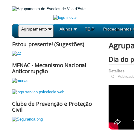
Agrupamento
Alunos
TEIP
Procedimentos 
Agrup
Estou presente! (Sugestões)
Dia do 
MENAC - Mecanismo Nacional
Anticorrupção
Detalhes
Publicad
Clube de Prevenção e Proteção
Civil