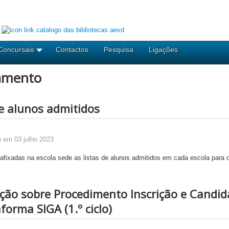
Concursais
Contactos
Pesquisa
Ligações
amento
de alunos admitidos
o em 03 julho 2023
fixadas na escola sede as listas de alunos admitidos em cada escola para o
ção sobre Procedimento Inscrição e Candid
forma SIGA (1.º ciclo)