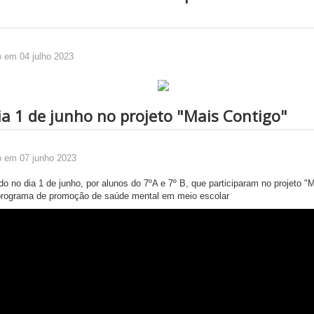
o em 04 julho 2023
ia 1 de junho no projeto "Mais Contigo"
o em 07 junho 2023
do no dia 1 de junho, por alunos do 7ºA e 7º B, que participaram no projeto "
programa de promoção de saúde mental em meio escolar