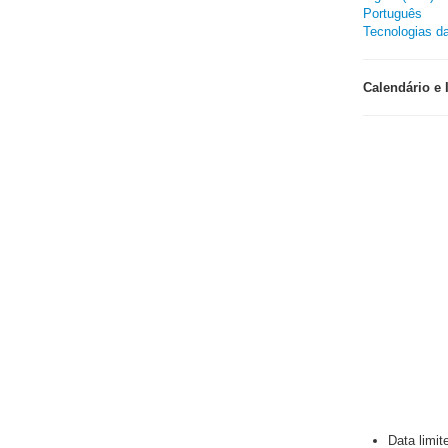
Português
Tecnologias d
Calendário e 
Data limit