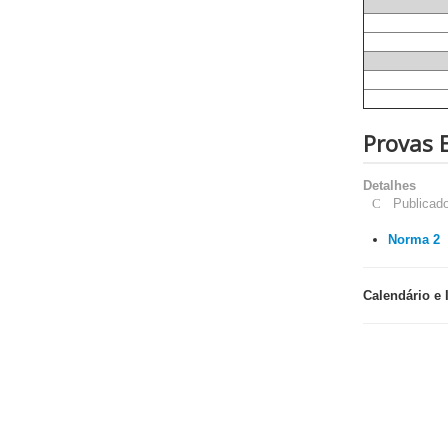
Provas 
Detalhes
Publicad
Norma 2
Calendário e 