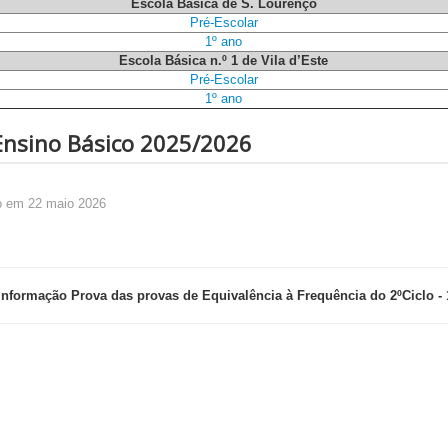
Escola Básica de S. Lourenço
Pré-Escolar
1º ano
Escola Básica n.º 1 de Vila d’Este
Pré-Escolar
1º ano
Ensino Básico 2025/2026
o em 22 maio 2026
Informação Prova das provas de Equivalência à Frequência do 2ºCiclo -