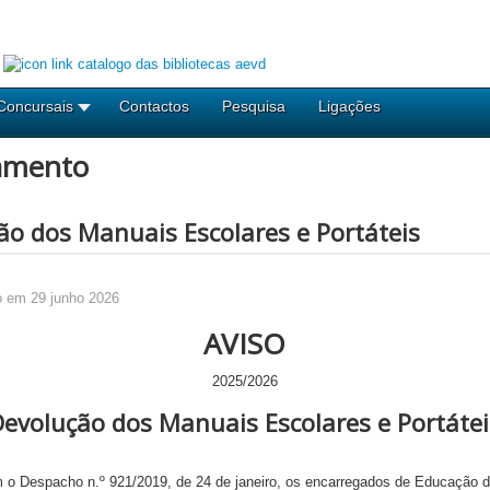
Concursais
Contactos
Pesquisa
Ligações
amento
ão dos Manuais Escolares e Portáteis
o em 29 junho 2026
AVISO
2025/2026
Devolução dos Manuais Escolares e Portátei
 o Despacho n.º 921/2019, de 24 de janeiro, os encarregados de Educação d