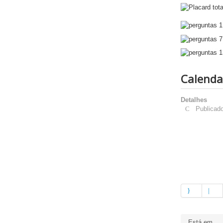
Calenda
Detalhes
Publicado
Está em...