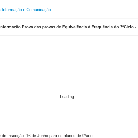
a Informação e Comunicação
Informação Prova das provas de Equivalência à Frequência do 3ºCiclo - 
Loading...
e de Inscrição: 16 de Junho para os alunos de 9ºano