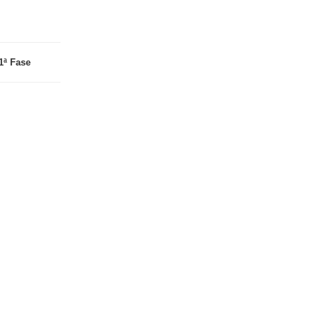
1ª Fase